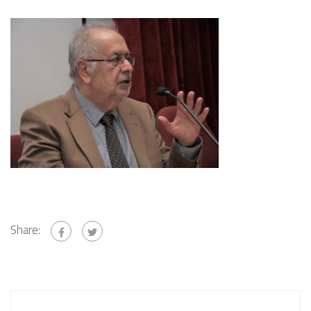
Share: