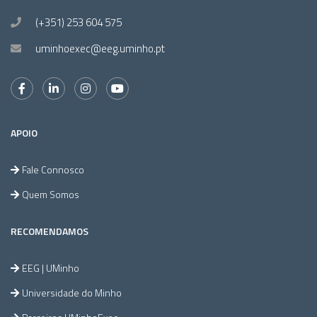
(+351) 253 604 575
uminhoexec@eeg.uminho.pt
APOIO
Fale Connosco
Quem Somos
RECOMENDAMOS
EEG | UMinho
Universidade do Minho