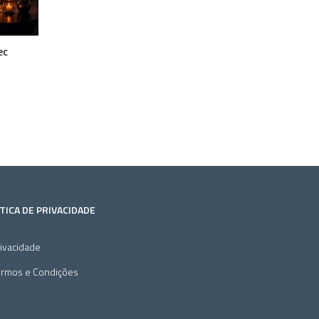
ec
TICA DE PRIVACIDADE
ivacidade
ermos e Condições