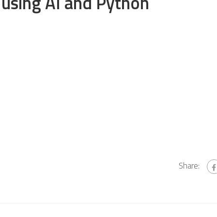
 using AI and Python
Share: