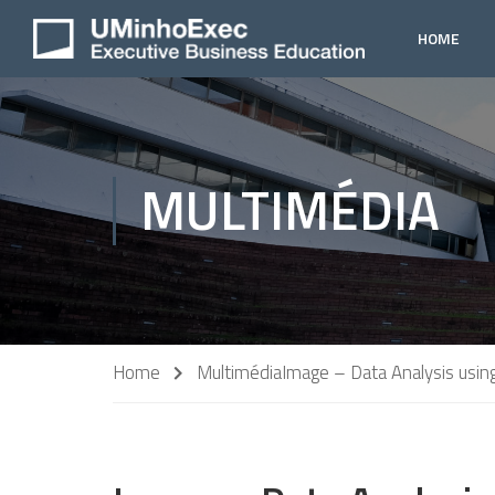
HOME
MULTIMÉDIA
Home
Multimédia
Image – Data Analysis usin