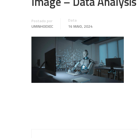
Image – Data Analysis
Data
Postado por
UMINHOEXEC
16 MAIO, 2024