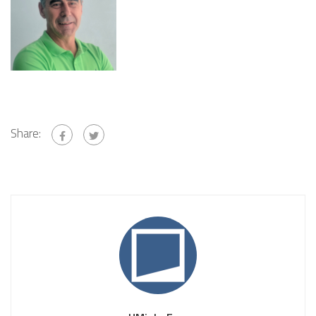
Share: