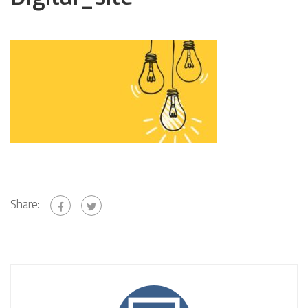
Share: