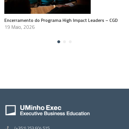
Encerramento do Programa High Impact Leaders – CGD
19 Maio, 2026
(+351) 253 604 575