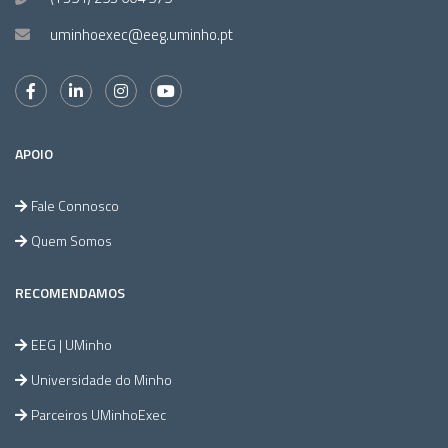
uminhoexec@eeg.uminho.pt
APOIO
Fale Connosco
Quem Somos
RECOMENDAMOS
EEG | UMinho
Universidade do Minho
Parceiros UMinhoExec