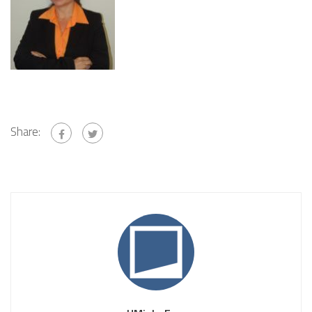
Share: