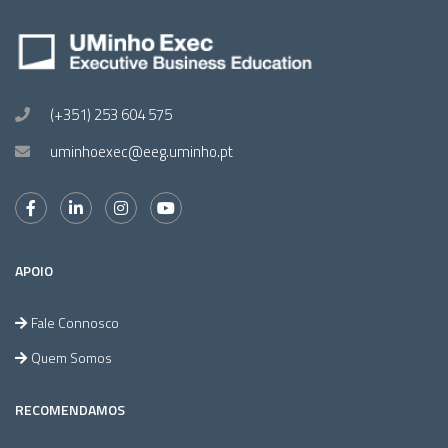
(+351) 253 604 575
uminhoexec@eeg.uminho.pt
APOIO
Fale Connosco
Quem Somos
RECOMENDAMOS