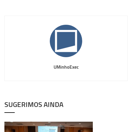
UMinhoExec
SUGERIMOS AINDA