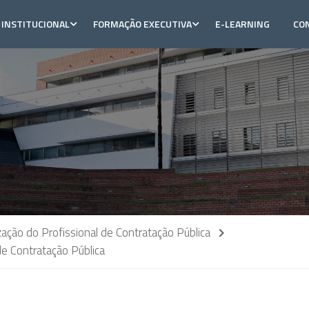
INSTITUCIONAL
FORMAÇÃO EXECUTIVA
E-LEARNING
CO
ção do Profissional de Contratação Pública
e Contratação Pública