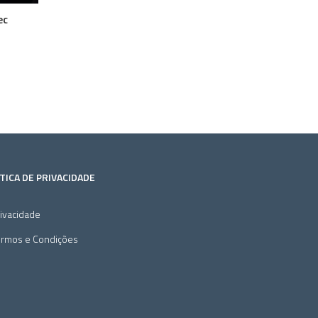
ec
TICA DE PRIVACIDADE
ivacidade
ermos e Condições