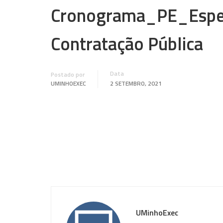
Cronograma_PE_Especi
Contratação Pública
Data
Postado por
UMINHOEXEC
2 SETEMBRO, 2021
UMinhoExec