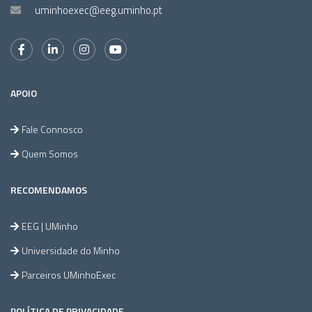
uminhoexec@eeg.uminho.pt
APOIO
Fale Connosco
Quem Somos
RECOMENDAMOS
EEG | UMinho
Universidade do Minho
Parceiros UMinhoExec
POLÍTICA DE PRIVACIDADE