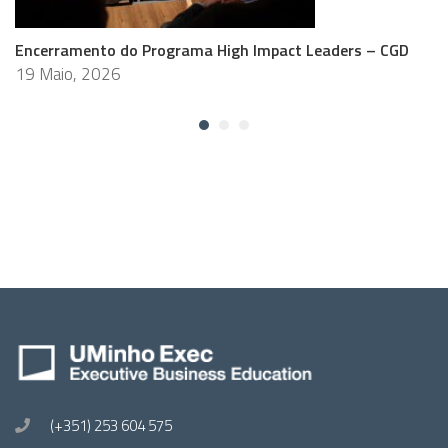
Encerramento do Programa High Impact Leaders – CGD
19 Maio, 2026
(+351) 253 604 575