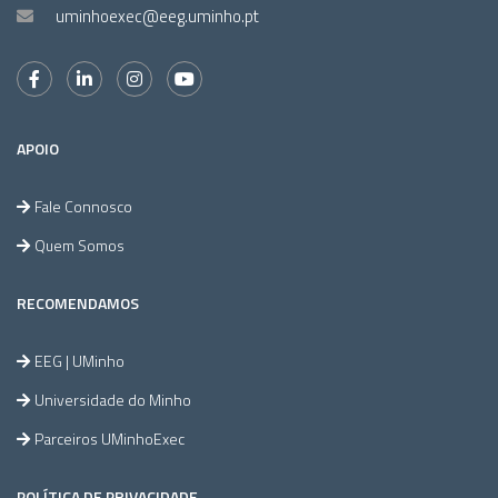
uminhoexec@eeg.uminho.pt
APOIO
Fale Connosco
Quem Somos
RECOMENDAMOS
EEG | UMinho
Universidade do Minho
Parceiros UMinhoExec
POLÍTICA DE PRIVACIDADE