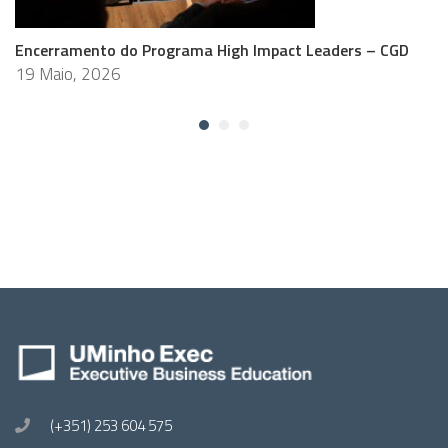
Encerramento do Programa High Impact Leaders – CGD
19 Maio, 2026
(+351) 253 604 575