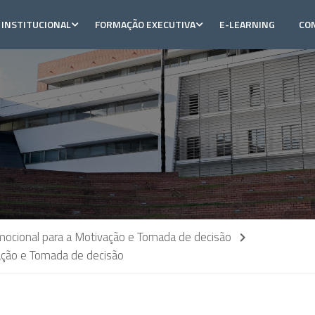
INSTITUCIONAL
FORMAÇÃO EXECUTIVA
E-LEARNING
CO
mocional para a Motivação e Tomada de decisão
ação e Tomada de decisão