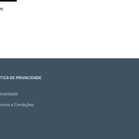
ec
TICA DE PRIVACIDADE
ivacidade
ermos e Condições