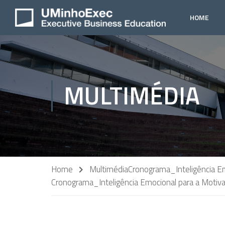
HOME
MULTIMÉDIA
Home
Multimédia
Cronograma_Inteligência E
Cronograma_Inteligência Emocional para a Motiv