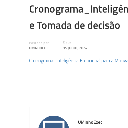
Cronograma_Inteligên
e Tomada de decisão
Data
Postado por
UMINHOEXEC
15 JULHO, 2024
Cronograma_Inteligência Emocional para a Motiv
UMinhoExec