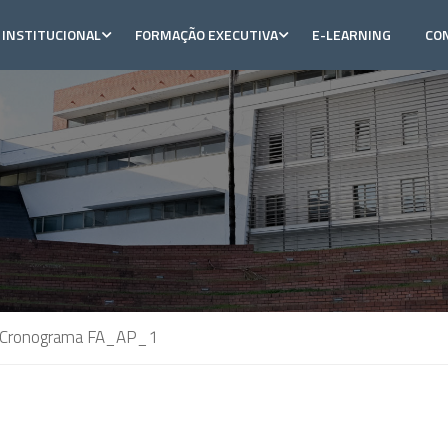
INSTITUCIONAL
FORMAÇÃO EXECUTIVA
E-LEARNING
CO
Cronograma FA_AP_1