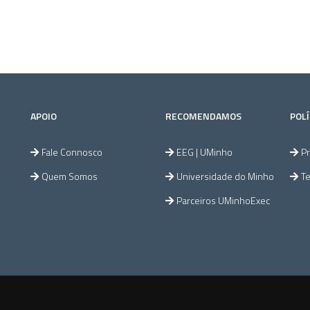
APOIO
RECOMENDAMOS
POLÍ
Fale Connosco
EEG | UMinho
Pr
Quem Somos
Universidade do Minho
T
Parceiros UMinhoExec