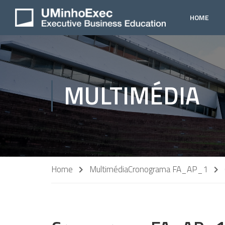
HOME
MULTIMÉDIA
Home
Multimédia
Cronograma FA_AP_1