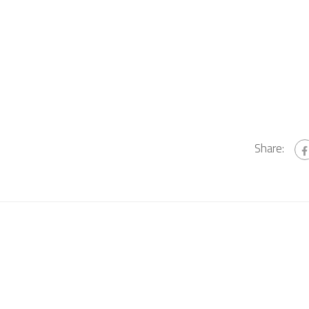
1
Share: