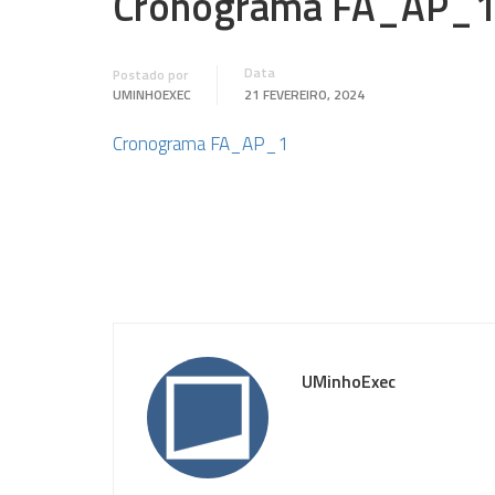
Cronograma FA_AP_
Data
Postado por
UMINHOEXEC
21 FEVEREIRO, 2024
Cronograma FA_AP_1
UMinhoExec