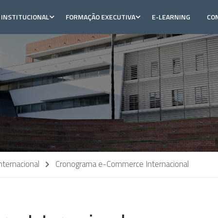
INSTITUCIONAL
FORMAÇÃO EXECUTIVA
E-LEARNING
CO
ternacional
Cronograma e-Commerce Internacional