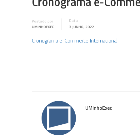
Cronograma e-Commerc
Data
Postado por
UMINHOEXEC
3 JUNHO, 2022
Cronograma e-Commerce Internacional
UMinhoExec