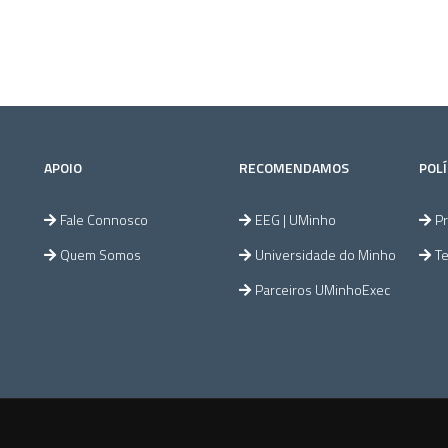
APOIO
RECOMENDAMOS
POLÍ
Fale Connosco
EEG | UMinho
Pr
Quem Somos
Universidade do Minho
T
Parceiros UMinhoExec