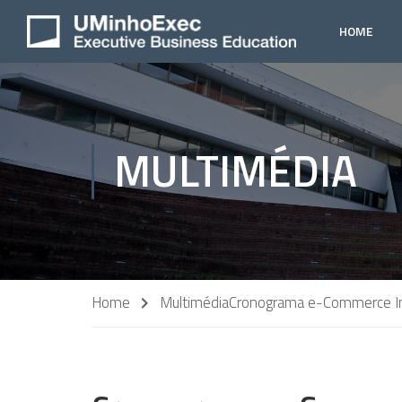
HOME
MULTIMÉDIA
Home
Multimédia
Cronograma e-Commerce In