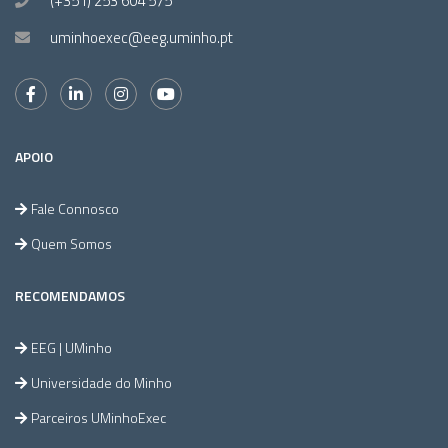
(+351) 253 604 575
uminhoexec@eeg.uminho.pt
APOIO
Fale Connosco
Quem Somos
RECOMENDAMOS
EEG | UMinho
Universidade do Minho
Parceiros UMinhoExec