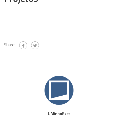
Share:
UMinhoExec