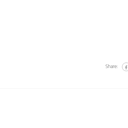
Share: