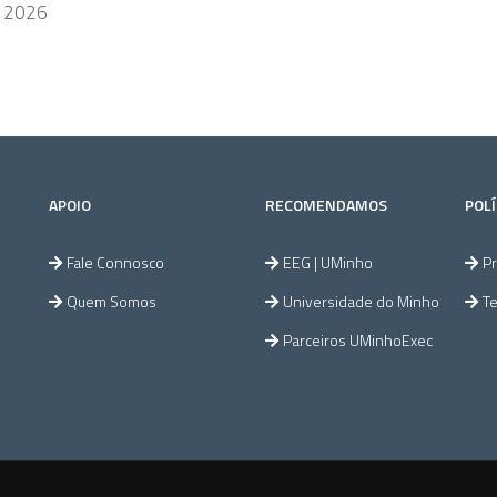
, 2026
APOIO
RECOMENDAMOS
POLÍ
Fale Connosco
EEG | UMinho
Pr
Quem Somos
Universidade do Minho
T
Parceiros UMinhoExec