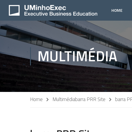
HOME
MULTIMÉDIA
Home
Multimédia
barra PRR Site
barra P