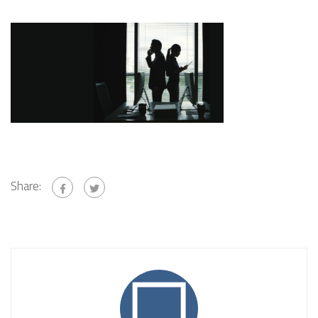
Share: