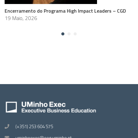
Encerramento do Programa High Impact Leaders – CGD
19 Maio, 2026
(+351) 253 604 575
uminhoexec@eeg.uminho.pt