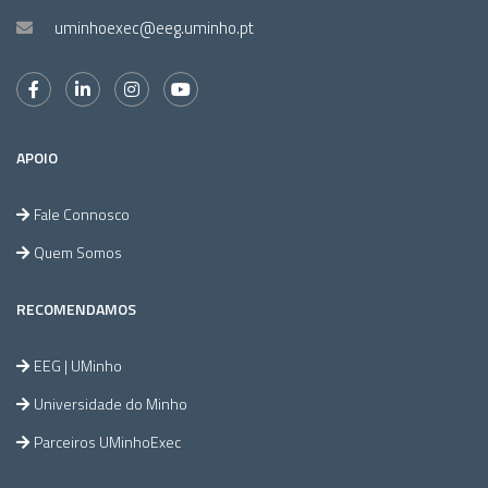
uminhoexec@eeg.uminho.pt
APOIO
Fale Connosco
Quem Somos
RECOMENDAMOS
EEG | UMinho
Universidade do Minho
Parceiros UMinhoExec