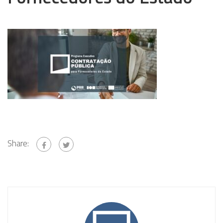
Share: