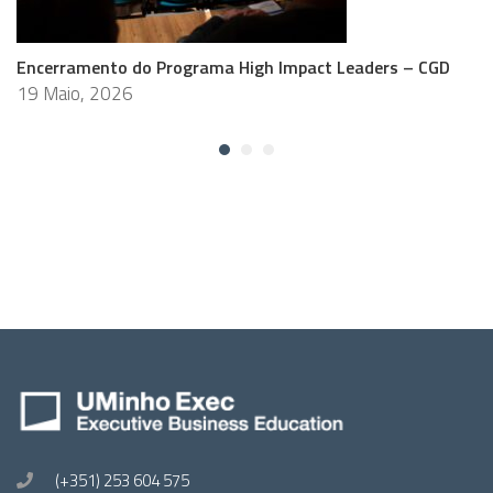
Encerramento do Programa High Impact Leaders – CGD
19 Maio, 2026
(+351) 253 604 575