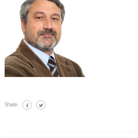
Share: