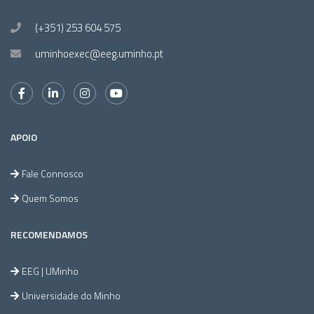
(+351) 253 604 575
uminhoexec@eeg.uminho.pt
APOIO
Fale Connosco
Quem Somos
RECOMENDAMOS
EEG | UMinho
Universidade do Minho