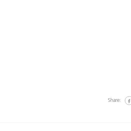
Share: