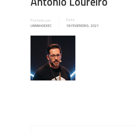
António Loureiro
Data
Postado por
UMINHOEXEC
18 FEVEREIRO, 2021