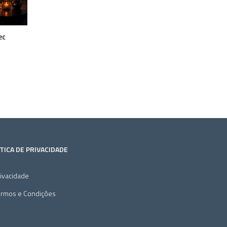
ec
TICA DE PRIVACIDADE
ivacidade
ermos e Condições