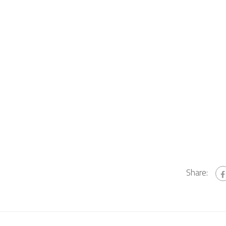
Share: