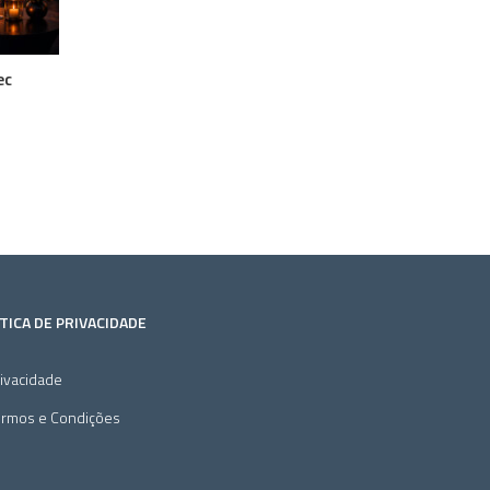
ec
TICA DE PRIVACIDADE
ivacidade
ermos e Condições