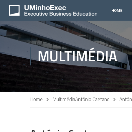
HOME
MULTIMÉDIA
Home
Multimédia
António Caetano
Antón