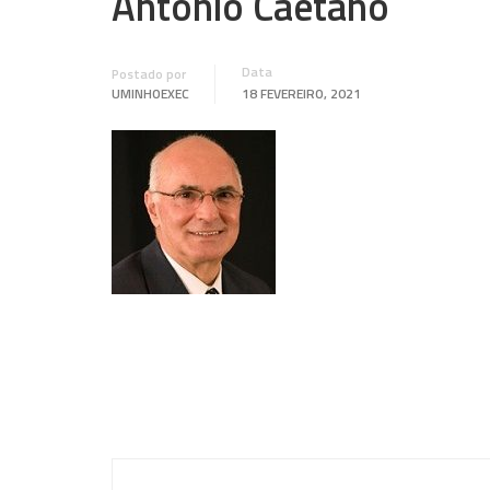
António Caetano
Data
Postado por
UMINHOEXEC
18 FEVEREIRO, 2021