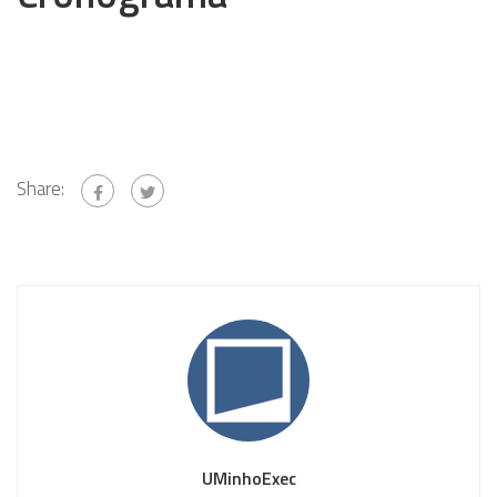
Share:
UMinhoExec