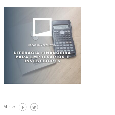
Share: