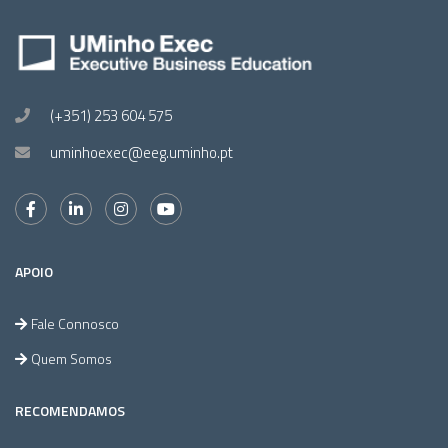
(+351) 253 604 575
uminhoexec@eeg.uminho.pt
APOIO
Fale Connosco
Quem Somos
RECOMENDAMOS