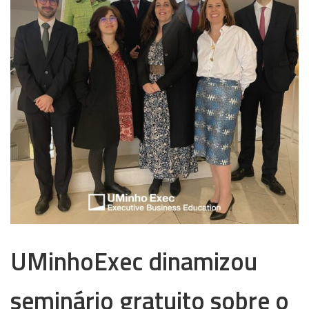
UMinhoExec dinamizou
seminário gratuito sobre o