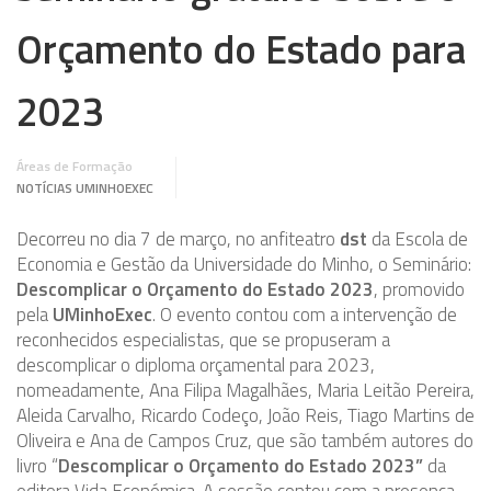
Orçamento do Estado para
2023
Áreas de Formação
NOTÍCIAS UMINHOEXEC
Decorreu no dia 7 de março, no anfiteatro
dst
da Escola de
Economia e Gestão da Universidade do Minho, o Seminário:
Descomplicar o Orçamento do Estado 2023
, promovido
pela
UMinhoExec
. O evento contou com a intervenção de
reconhecidos especialistas, que se propuseram a
descomplicar o diploma orçamental para 2023,
nomeadamente, Ana Filipa Magalhães, Maria Leitão Pereira,
Aleida Carvalho, Ricardo Codeço, João Reis, Tiago Martins de
Oliveira e Ana de Campos Cruz, que são também autores do
livro “
Descomplicar o Orçamento do Estado 2023”
da