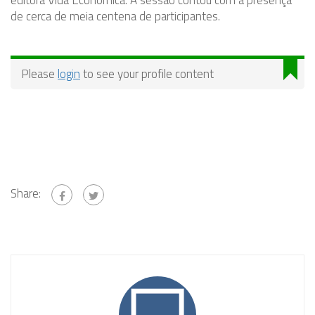
editora Vida Económica. A sessão contou com a presença
de cerca de meia centena de participantes.
Please
login
to see your profile content
Share: