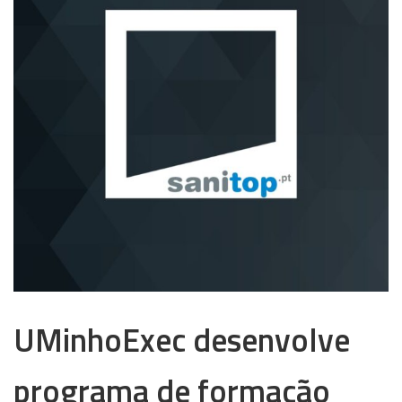
UMinhoExec desenvolve
programa de formação