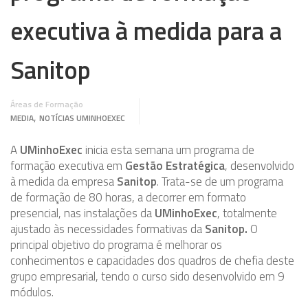
executiva à medida para a
Sanitop
Áreas de Formação
,
MEDIA
NOTÍCIAS UMINHOEXEC
A
UMinhoExec
inicia esta semana um programa de
formação executiva em
Gestão Estratégica
, desenvolvido
à medida da empresa
Sanitop
. Trata-se de um programa
de formação de 80 horas, a decorrer em formato
presencial, nas instalações da
UMinhoExec
, totalmente
ajustado às necessidades formativas da
Sanitop.
O
principal objetivo do programa é melhorar os
conhecimentos e capacidades dos quadros de chefia deste
grupo empresarial, tendo o curso sido desenvolvido em 9
módulos.