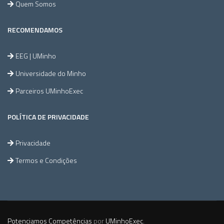
Quem Somos
RECOMENDAMOS
EEG | UMinho
Universidade do Minho
Parceiros UMinhoExec
POLÍTICA DE PRIVACIDADE
Privacidade
Termos e Condições
Potenciamos Competências
por
UMinhoExec
.