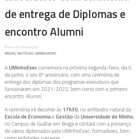
de entrega de Diplomas e
encontro Alumni
Áreas de Formação
,
MEDIA
NOTÍCIAS UMINHOEXEC
A
UMinhoExec
comemora na próxima segunda-feira, dia 6
de junho, o seu 8º aniversário, com uma cerimónia de
entrega dos diplomas dos programas executivos que
funcionaram em 2021-2022, bem como com o primeiro
encontro
Alumni
.
A cerimónia irá decorrer às
17h30
, no anfiteatro natural da
Escola de Economia
e
Gestão
da
Universidade do Minho
,
no Campus de Gualtar em Braga e contará com a presença
de vários diplomados pela UMinhoExec, formadores, bem
como entidades parceiras.