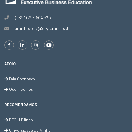
(+351) 253 604 575
uminhoexec@eeg.uminho.pt
APOIO
Fale Connosco
Quem Somos
RECOMENDAMOS
EEG | UMinho
Universidade do Minho