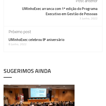
Post anterior
UMinhoExec arranca com 1ª edição do Programa
Executivo em Gestão de Pessoas
3 Junho, 2022
Próximo post
UMinhoExec celebrou 8º aniversário
8 Junho, 2022
SUGERIMOS AINDA