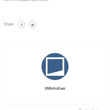
Share:
UMinhoExec