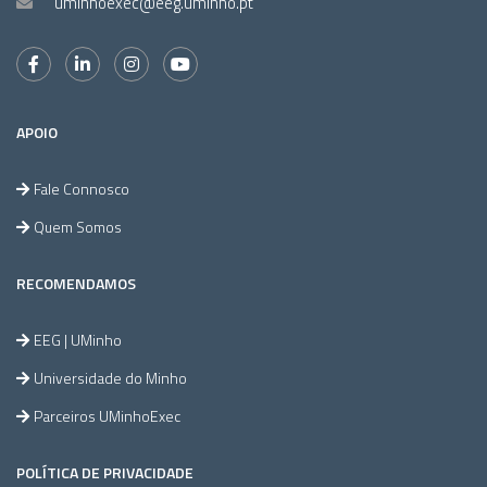
uminhoexec@eeg.uminho.pt
APOIO
Fale Connosco
Quem Somos
RECOMENDAMOS
EEG | UMinho
Universidade do Minho
Parceiros UMinhoExec
POLÍTICA DE PRIVACIDADE