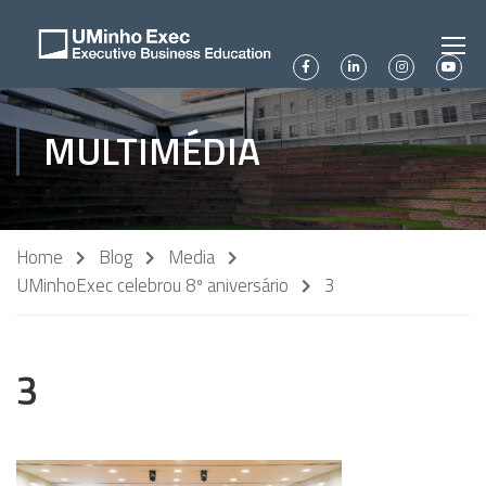
MULTIMÉDIA
Home
Blog
Media
UMinhoExec celebrou 8º aniversário
3
3