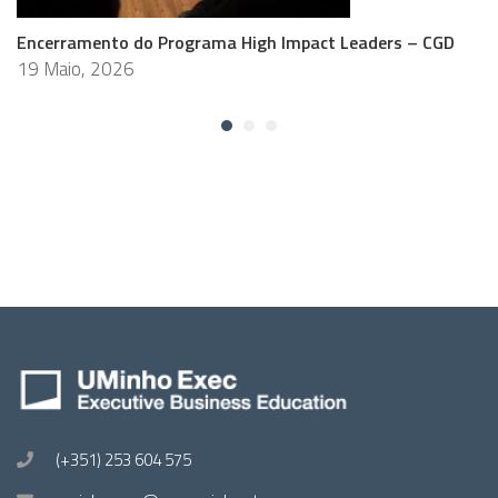
Encerramento do Programa High Impact Leaders – CGD
19 Maio, 2026
(+351) 253 604 575