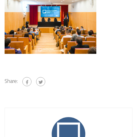
Share: