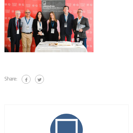
Share: