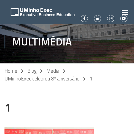
MULTIMÉDIA
Home
Blog
Media
UMinhoExec celebrou 8º aniversário
1
1