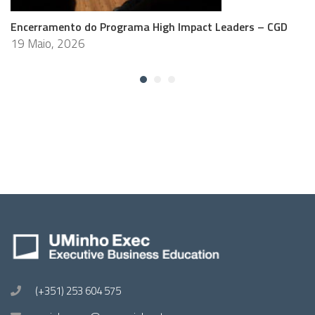
Encerramento do Programa High Impact Leaders – CGD
19 Maio, 2026
(+351) 253 604 575