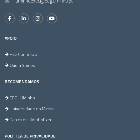
uminhoexec@eeg.uminho.pt
APOIO
Fale Connosco
Quem Somos
RECOMENDAMOS
EEG | UMinho
Universidade do Minho
Parceiros UMinhoExec
POLÍTICA DE PRIVACIDADE