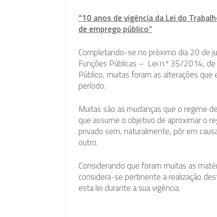
“10 anos de vigência da Lei do Trabalh
de emprego público”
Completando-se no próximo dia 20 de ju
Funções Públicas – Lei n.º 35/2014, de
Público, muitas foram as alterações que 
período.
Muitas são as mudanças que o regime de 
que assume o objetivo de aproximar o re
privado sem, naturalmente, pôr em causa
outro.
Considerando que foram muitas as matér
considera-se pertinente a realização d
esta lei durante a sua vigência.