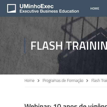
HOME
FLASH TRAINI
Home
Programas de Formação
Flash Tra
Webinar: 10 anos de vigênc