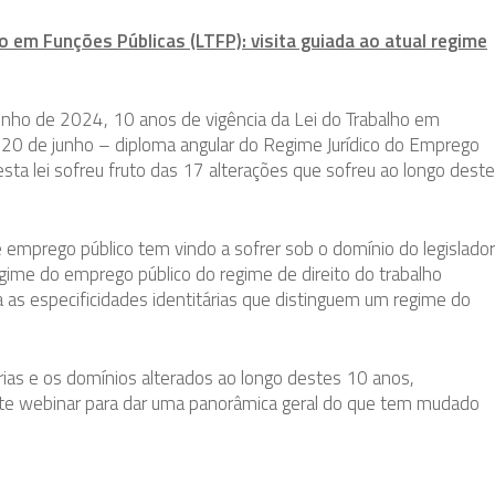
o em Funções Públicas (LTFP): visita guiada ao atual regime
nho de 2024, 10 anos de vigência da Lei do Trabalho em
 20 de junho – diploma angular do Regime Jurídico do Emprego
esta lei sofreu fruto das 17 alterações que sofreu ao longo deste
emprego público tem vindo a sofrer sob o domínio do legislador
gime do emprego público do regime de direito do trabalho
 as especificidades identitárias que distinguem um regime do
ias e os domínios alterados ao longo destes 10 anos,
este webinar para dar uma panorâmica geral do que tem mudado