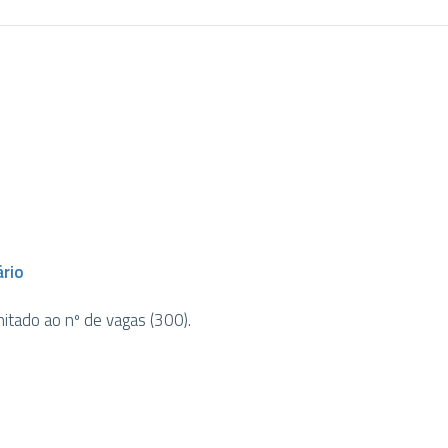
rio
imitado ao nº de vagas (300).