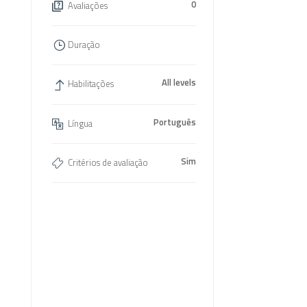
0
Avaliações
Duração
All levels
Habilitações
Português
Língua
Sim
Critérios de avaliação