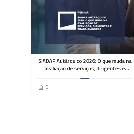
s da
SIADAP Autárquico 2026: O que muda na
rial
avaliação de serviços, dirigentes e
trabalhadores
0