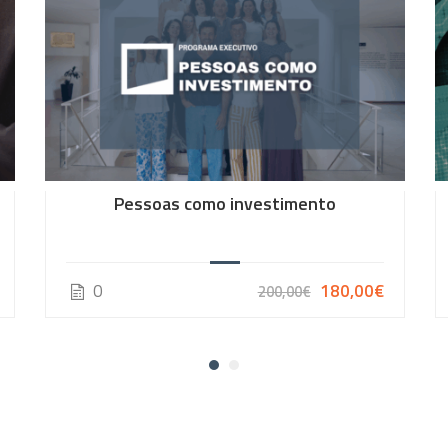
Pessoas como investimento
0
180,00€
200,00€