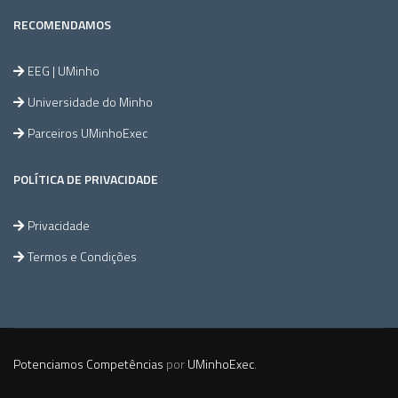
RECOMENDAMOS
EEG | UMinho
Universidade do Minho
Parceiros UMinhoExec
POLÍTICA DE PRIVACIDADE
Privacidade
Termos e Condições
Potenciamos Competências
por
UMinhoExec
.