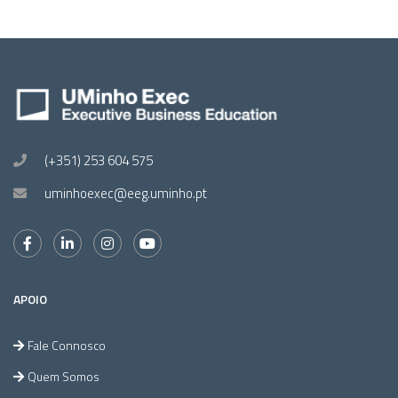
(+351) 253 604 575
uminhoexec@eeg.uminho.pt
APOIO
Fale Connosco
Quem Somos