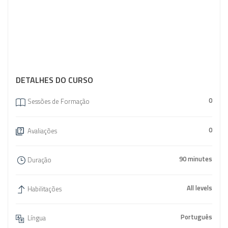
DETALHES DO CURSO
0
Sessões de Formação
0
Avaliações
90 minutes
Duração
All levels
Habilitações
Português
Língua