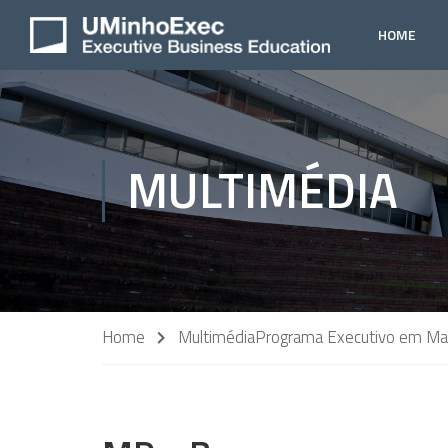
HOME
MULTIMÉDIA
Home
Multimédia
Programa Executivo em Mark