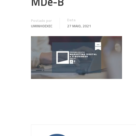
MDe-B
Data
Postado por
UMINHOEXEC
27 MAIO, 2021