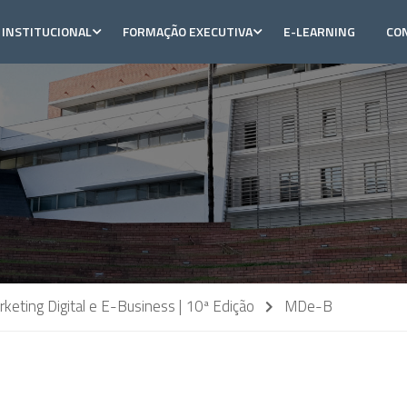
INSTITUCIONAL
FORMAÇÃO EXECUTIVA
E-LEARNING
CO
eting Digital e E-Business | 10ª Edição
MDe-B