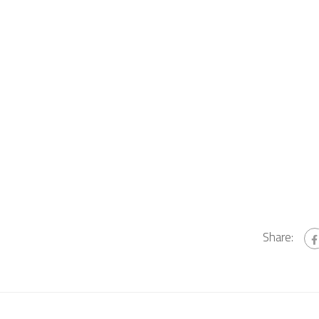
Share: