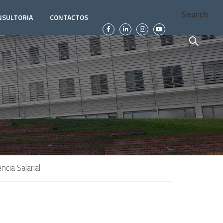
Search
NSULTORIA
CONTACTOS
cia Salarial