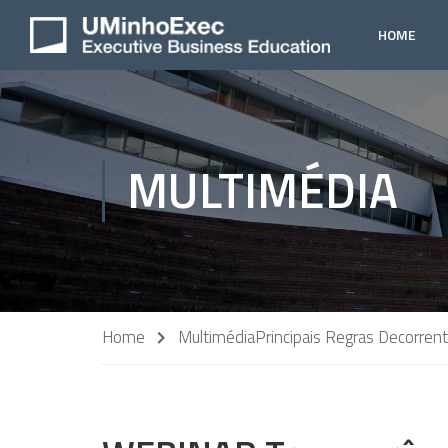
HOME
MULTIMÉDIA
Home
Multimédia
Principais Regras Decorrente