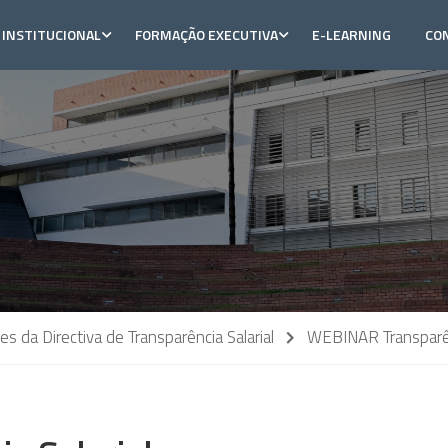
INSTITUCIONAL
FORMAÇÃO EXECUTIVA
E-LEARNING
CO
s da Directiva de Transparência Salarial
WEBINAR Transparên