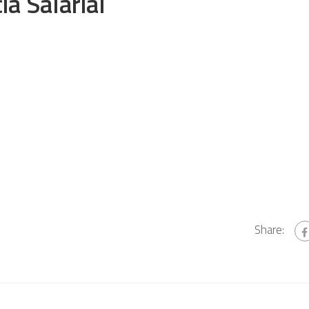
a Salarial
Share: