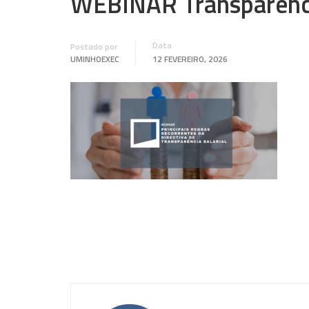
WEBINAR Transparênci
Data
Postado por
UMINHOEXEC
12 FEVEREIRO, 2026