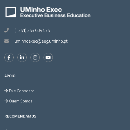
(+351) 253 604 575
uminhoexec@eeg.uminho.pt
APOIO
Fale Connosco
Quem Somos
RECOMENDAMOS