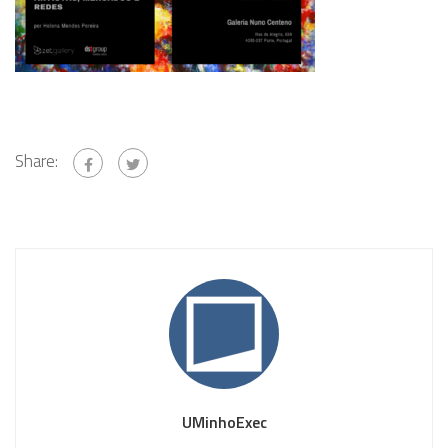
Share:
UMinhoExec