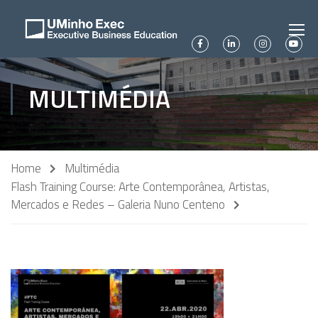
MULTIMÉDIA
Home
Multimédia
Flash Training Course: Arte Contemporânea, Artistas,
Mercados e Redes – Galeria Nuno Centeno