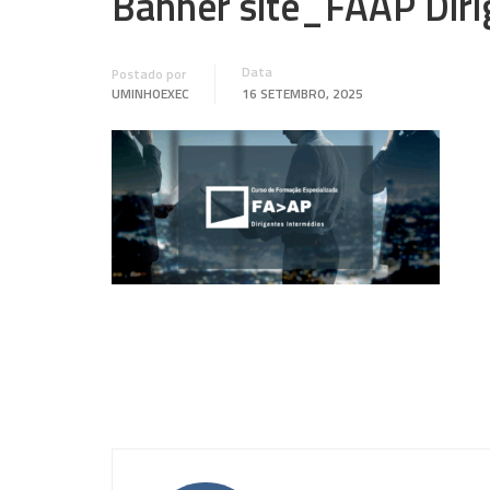
Banner site_FAAP Diri
Data
Postado por
UMINHOEXEC
16 SETEMBRO, 2025