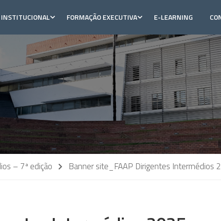
INSTITUCIONAL
FORMAÇÃO EXECUTIVA
E-LEARNING
CO
ios – 7ª edição
Banner site_FAAP Dirigentes Intermédios 