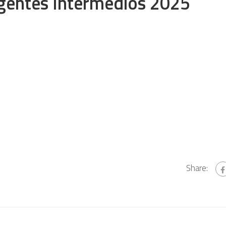
gentes Intermédios 2025
Share: