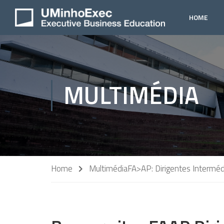
HOME
MULTIMÉDIA
Home
Multimédia
FA>AP: Dirigentes Interméd