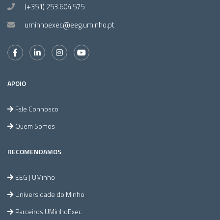
(+351) 253 604 575
uminhoexec@eeg.uminho.pt
APOIO
Fale Connosco
Quem Somos
RECOMENDAMOS
EEG | UMinho
Universidade do Minho
Parceiros UMinhoExec