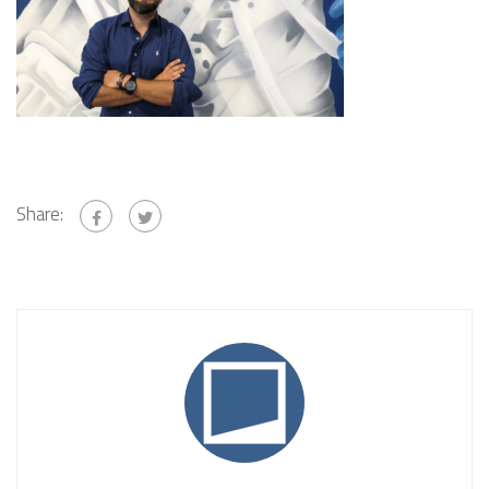
Share: