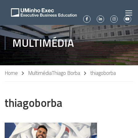
MULTIMÉDIA
Home
Multimédia
Thiago Borba
thiagoborba
thiagoborba