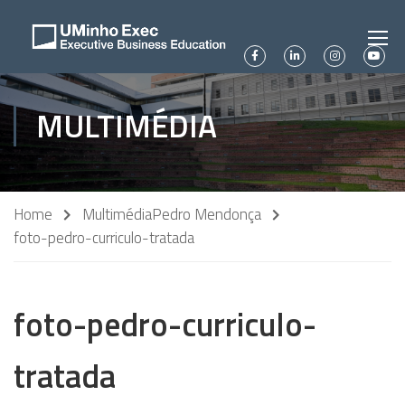
MULTIMÉDIA
Home
Multimédia
Pedro Mendonça
foto-pedro-curriculo-tratada
foto-pedro-curriculo-
tratada