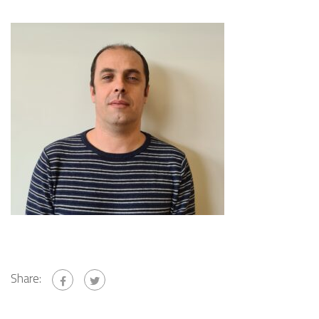
Share: