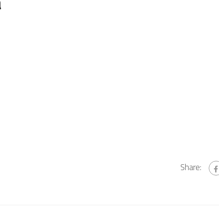
a
Share: