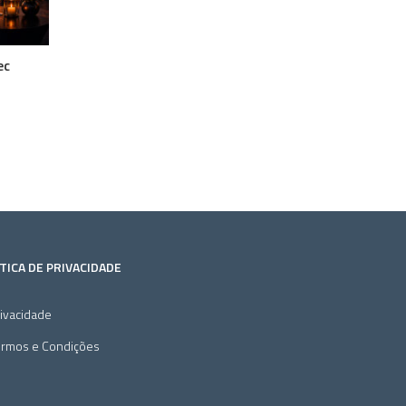
ec
TICA DE PRIVACIDADE
ivacidade
ermos e Condições