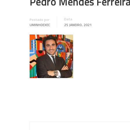
Pedro Mendes Ferreir
Data
Postado por
UMINHOEXEC
25 JANEIRO, 2021