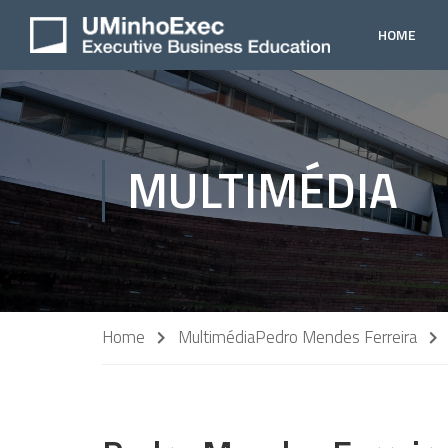
HOME
MULTIMÉDIA
Home
Multimédia
Pedro Mendes Ferreira