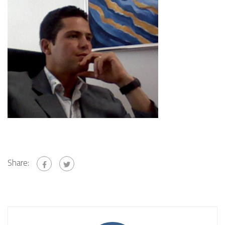
Share: