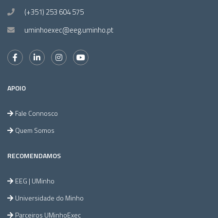
(+351) 253 604 575
uminhoexec@eeg.uminho.pt
APOIO
Fale Connosco
Quem Somos
RECOMENDAMOS
EEG | UMinho
Universidade do Minho
Parceiros UMinhoExec