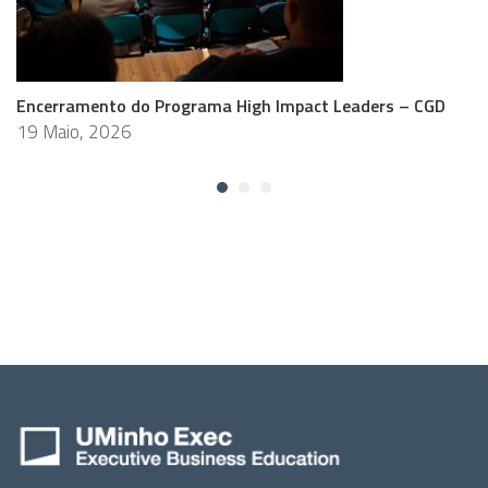
Encerramento do Programa High Impact Leaders – CGD
19 Maio, 2026