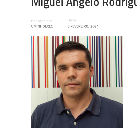
Miguel Ângelo Rodrig
Data
Postado por
UMINHOEXEC
5 FEVEREIRO, 2021