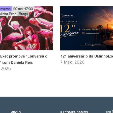
Exec promove “Conversa d’
12º aniversário da UMinhoEx
7 Maio, 2026
” com Daniela Reis
, 2026
APOIO
RECOMENDAMOS
POLÍ