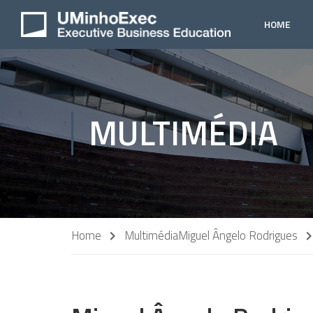
HOME
MULTIMÉDIA
Home
Multimédia
Miguel Ângelo Rodrigues