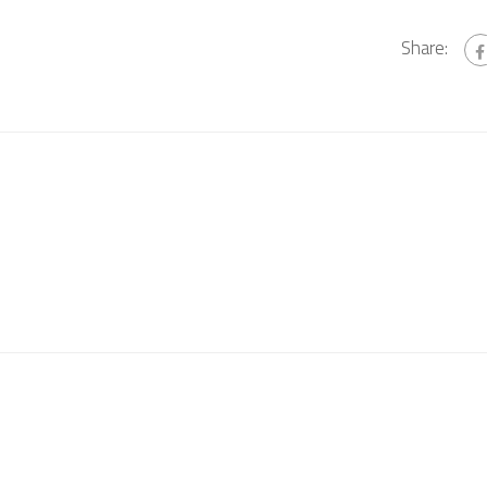
Share: