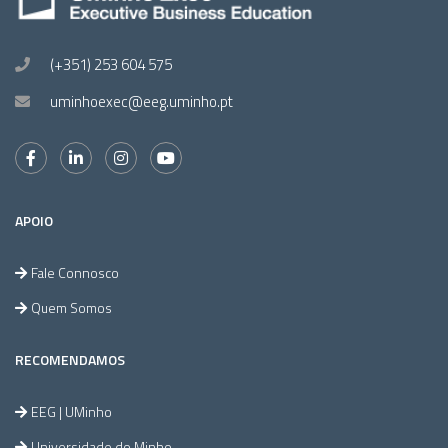
(+351) 253 604 575
uminhoexec@eeg.uminho.pt
APOIO
Fale Connosco
Quem Somos
RECOMENDAMOS
EEG | UMinho
Universidade do Minho