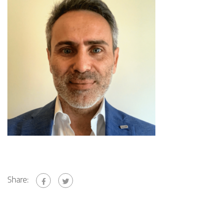
Share: