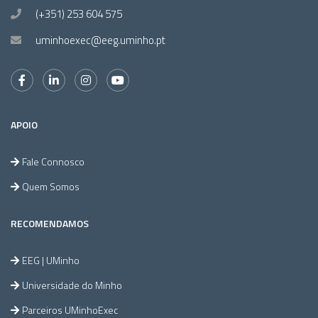
(+351) 253 604 575
uminhoexec@eeg.uminho.pt
APOIO
Fale Connosco
Quem Somos
RECOMENDAMOS
EEG | UMinho
Universidade do Minho
Parceiros UMinhoExec