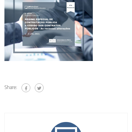
Share: