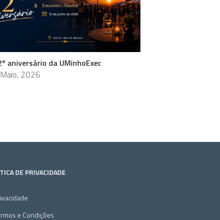
2º aniversário da UMinhoExec
 Maio, 2026
TICA DE PRIVACIDADE
ivacidade
ermos e Condições