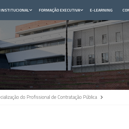
INSTITUCIONAL
FORMAÇÃO EXECUTIVA
E-LEARNING
CO
ialização do Profissional de Contratação Pública