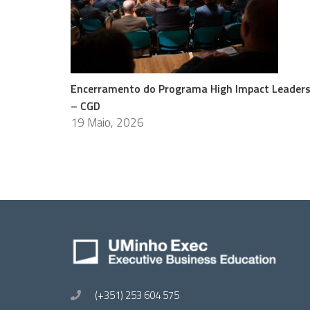
Encerramento do Programa High Impact Leader
– CGD
19 Maio, 2026
(+351) 253 604 575