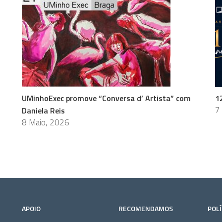
s
UMinhoExec promove “Conversa d’ Artista” com
1
7
Daniela Reis
8 Maio, 2026
APOIO
RECOMENDAMOS
POLÍ