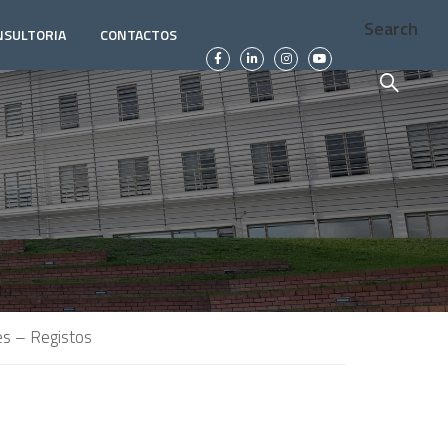
Search
NSULTORIA
CONTACTOS
es – Registos