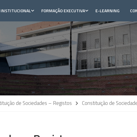
INSTITUCIONAL
FORMAÇÃO EXECUTIVA
E-LEARNING
CO
stituição de Sociedades – Registos
Constituição de Sociedad