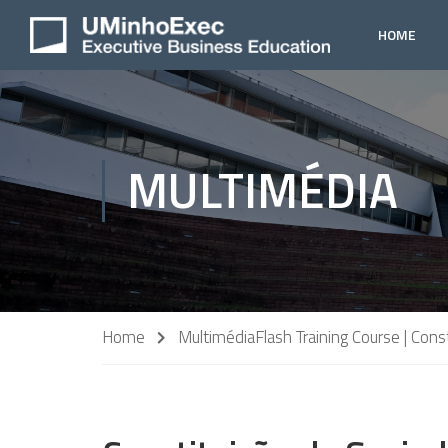
HOME
MULTIMÉDIA
Home
Multimédia
Flash Training Course | Con