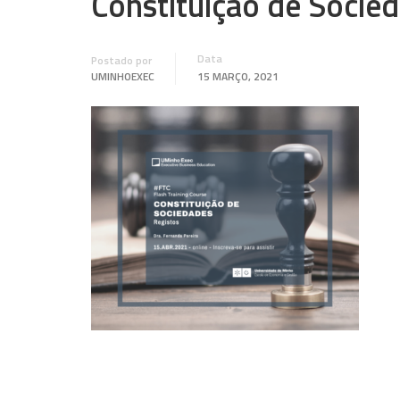
Constituição de Socie
Data
Postado por
UMINHOEXEC
15 MARÇO, 2021