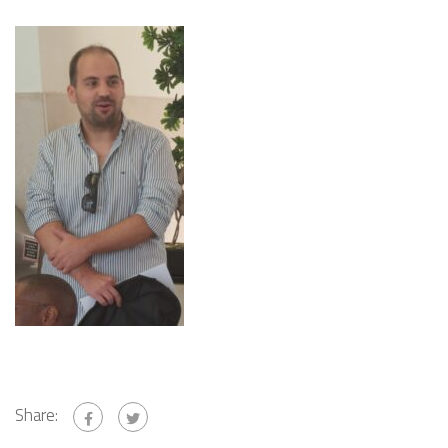
Share: