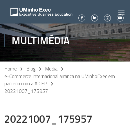
MULTIMÉDIA
Home
Blog
Media
e-Commerce Internacional arranca na UMinhoExec em
parceria com a AICEP
20221007_175957
20221007_175957