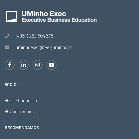
(+351) 253 604 575
uminhoexec@eeg.uminho.pt
APOIO
Fale Connosco
Quem Somos
RECOMENDAMOS