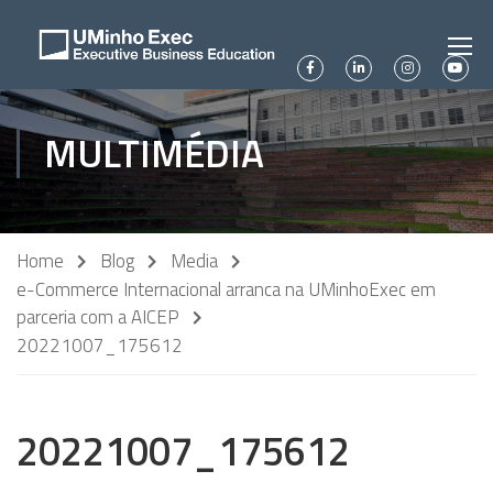
MULTIMÉDIA
Home
Blog
Media
e-Commerce Internacional arranca na UMinhoExec em
parceria com a AICEP
20221007_175612
20221007_175612