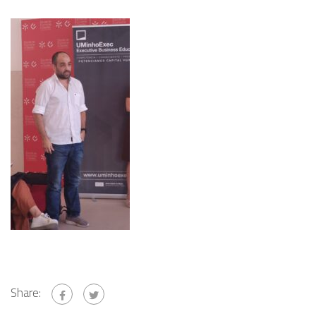
Share: