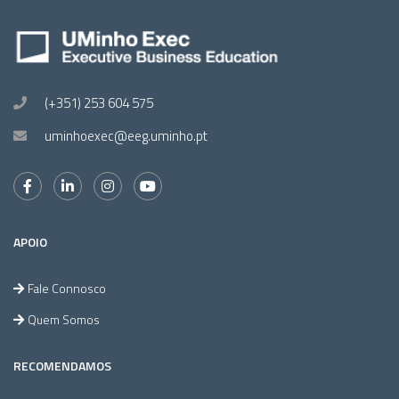
(+351) 253 604 575
uminhoexec@eeg.uminho.pt
APOIO
Fale Connosco
Quem Somos
RECOMENDAMOS