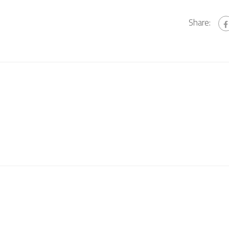
Share: