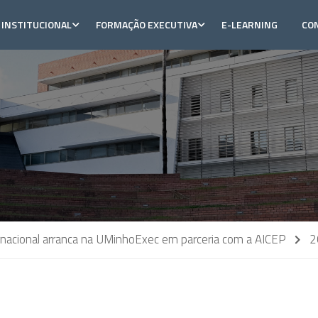
INSTITUCIONAL
FORMAÇÃO EXECUTIVA
E-LEARNING
CO
acional arranca na UMinhoExec em parceria com a AICEP
2