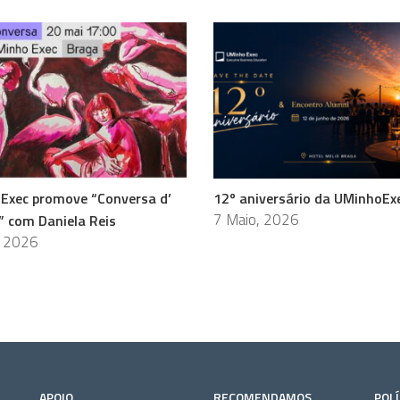
Exec promove “Conversa d’
12º aniversário da UMinhoEx
7 Maio, 2026
” com Daniela Reis
, 2026
APOIO
RECOMENDAMOS
POLÍ