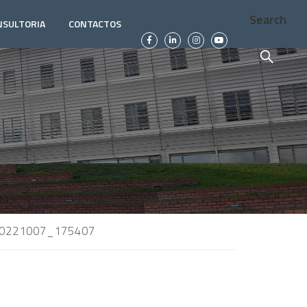
Search
NSULTORIA
CONTACTOS
0221007_175407