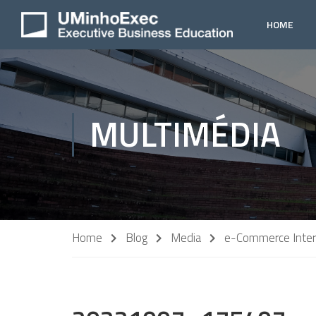
HOME
MULTIMÉDIA
Home
Blog
Media
e-Commerce Intern