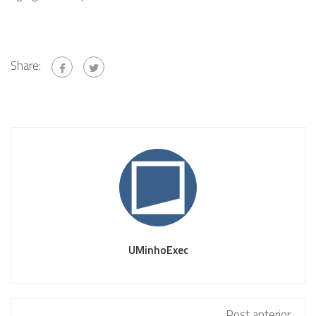
Share:
UMinhoExec
Post anterior