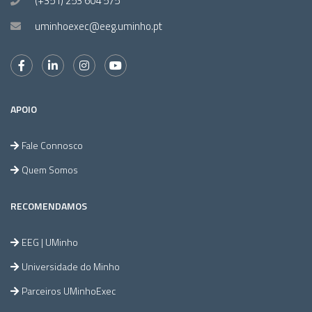
(+351) 253 604 575
uminhoexec@eeg.uminho.pt
APOIO
Fale Connosco
Quem Somos
RECOMENDAMOS
EEG | UMinho
Universidade do Minho
Parceiros UMinhoExec